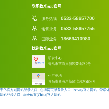
联系收米app官网
0532-58657700
服务热线：
0532-58657755
销售业务：
18669410980
国际业务：
找到收米app官网
研发中心
青岛市西海岸新区萧山路7号
生产基地
青岛市西海岸新区淮河东路57号
千亿官方端网站登录入口
|
心博网页版登录入口
|
betway官方网站
|
荣耀
网站登录入口
|
华会体育(China)官方网站
|