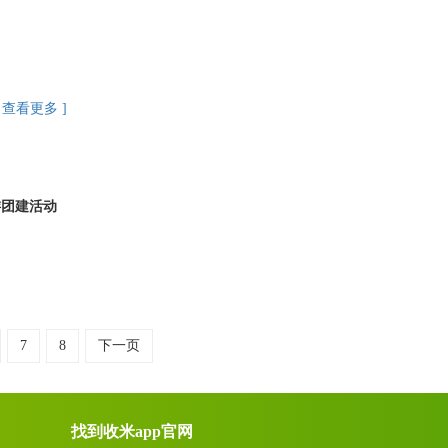
[ 查看更多 ]
游团建活动
7
8
下一页
找到收米app官网