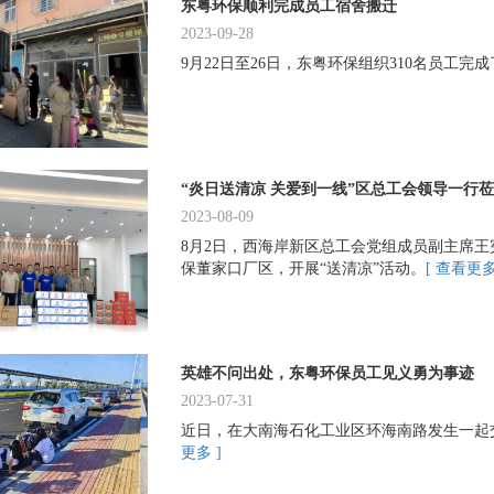
东粤环保顺利完成员工宿舍搬迁
2023-09-28
9月22日至26日，东粤环保组织310名员工完
“炎日送清凉 关爱到一线”区总工会领导一行莅
2023-08-09
8月2日，西海岸新区总工会党组成员副主席王
保董家口厂区，开展“送清凉”活动。
[ 查看更多
英雄不问出处，东粤环保员工见义勇为事迹
2023-07-31
近日，在大南海石化工业区环海南路发生一起
更多 ]