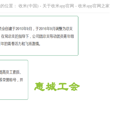
您的位置：
收米(中国)
- 关于收米app官网
- 收米app官网之家