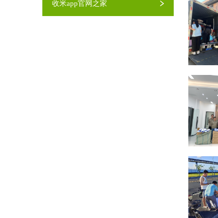
收米app官网之家