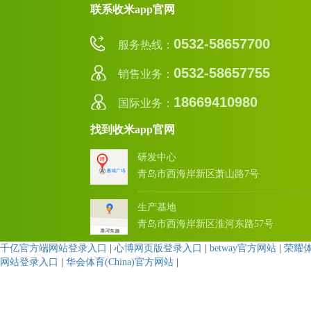
联系收米app官网
0532-58657700
服务热线：
0532-58657755
销售业务：
18669410980
国际业务：
找到收米app官网
研发中心
青岛市西海岸新区萧山路7号
生产基地
青岛市西海岸新区淮河东路57号
千亿官方端网站登录入口
|
心博网页版登录入口
|
betway官方网站
|
荣耀
网站登录入口
|
华会体育(China)官方网站
|