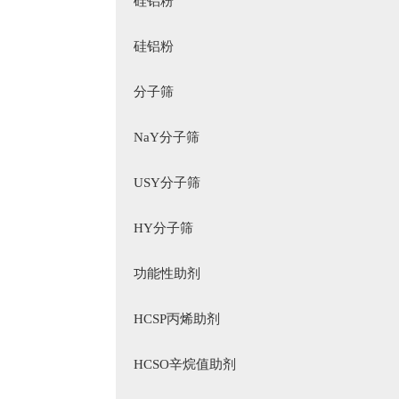
硅铝粉
硅铝粉
分子筛
NaY分子筛
USY分子筛
HY分子筛
功能性助剂
HCSP丙烯助剂
HCSO辛烷值助剂