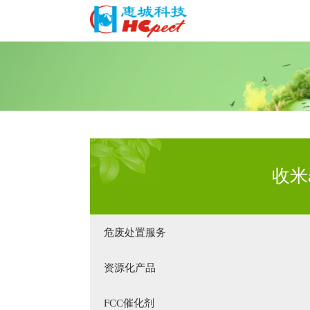
收米
危废处置服务
资源化产品
FCC催化剂