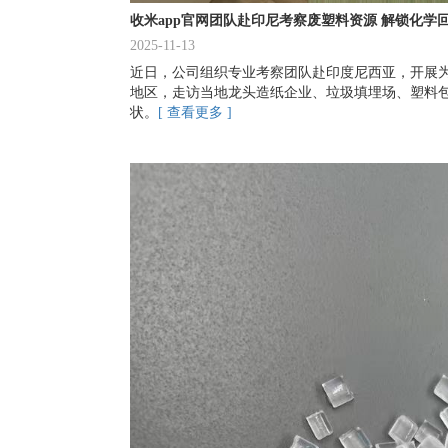
收米app官网团队赴印尼考察废塑料资源 解锁化学
2025-11-13
近日，公司组织专业考察团队赴印度尼西亚，开展
地区，走访当地龙头造纸企业、垃圾填埋场、塑料
状。
[ 查看更多 ]