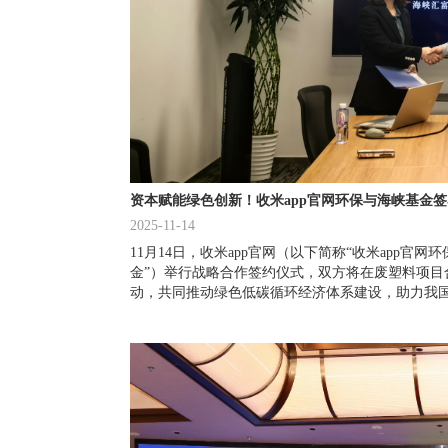
资本赋能绿色创新！收米app官网环保与海峡基金
2025-11-14
11月14日，收米app官网（以下简称“收米app
金”）举行战略合作签约仪式，双方将在废塑料项目
动，共同推动绿色低碳循环经济体系建设，助力我