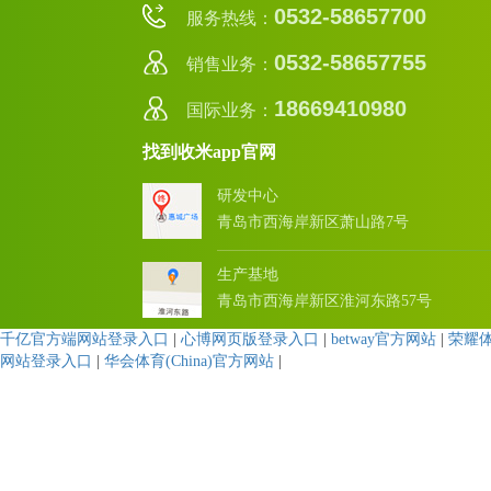
0532-58657700
服务热线：
0532-58657755
销售业务：
18669410980
国际业务：
找到收米app官网
研发中心
青岛市西海岸新区萧山路7号
生产基地
青岛市西海岸新区淮河东路57号
千亿官方端网站登录入口
|
心博网页版登录入口
|
betway官方网站
|
荣耀
网站登录入口
|
华会体育(China)官方网站
|