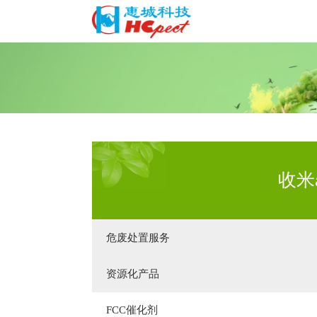
收米
危废处置服务
资源化产品
FCC催化剂