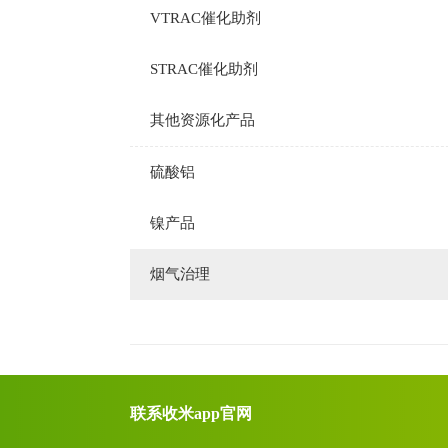
VTRAC催化助剂
STRAC催化助剂
其他资源化产品
硫酸铝
镍产品
烟气治理
联系收米app官网