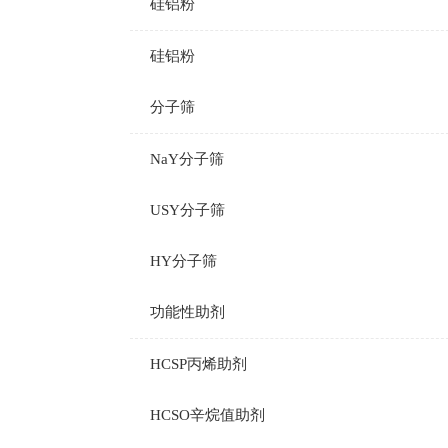
硅铝粉
硅铝粉
分子筛
NaY分子筛
USY分子筛
HY分子筛
功能性助剂
HCSP丙烯助剂
HCSO辛烷值助剂