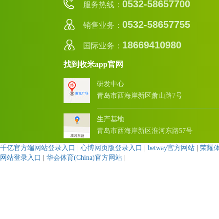
0532-58657700
服务热线：
0532-58657755
销售业务：
18669410980
国际业务：
找到收米app官网
研发中心
青岛市西海岸新区萧山路7号
生产基地
青岛市西海岸新区淮河东路57号
千亿官方端网站登录入口
|
心博网页版登录入口
|
betway官方网站
|
荣耀
网站登录入口
|
华会体育(China)官方网站
|