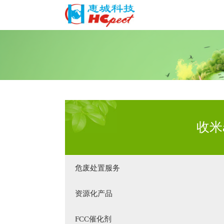
收米
危废处置服务
资源化产品
FCC催化剂