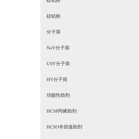
硅铝粉
硅铝粉
分子筛
NaY分子筛
USY分子筛
HY分子筛
功能性助剂
HCSP丙烯助剂
HCSO辛烷值助剂