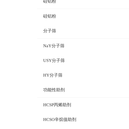
硅铝粉
硅铝粉
分子筛
NaY分子筛
USY分子筛
HY分子筛
功能性助剂
HCSP丙烯助剂
HCSO辛烷值助剂