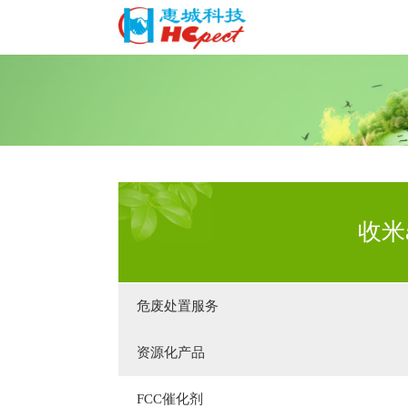
收米
危废处置服务
资源化产品
FCC催化剂