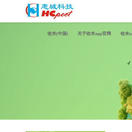
收米(中国)
关于收米app官网
收米a