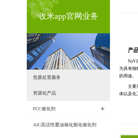
收米app官网业务
产
Na
为具有独
的用途。
危废处置服务
主要
资源化产品
体以及化
FCC催化剂
AIC高活性重油催化裂化催化剂