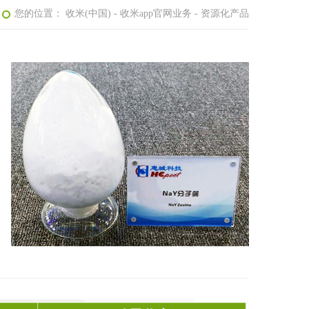
您的位置：
收米(中国)
- 收米app官网业务
- 资源化产品