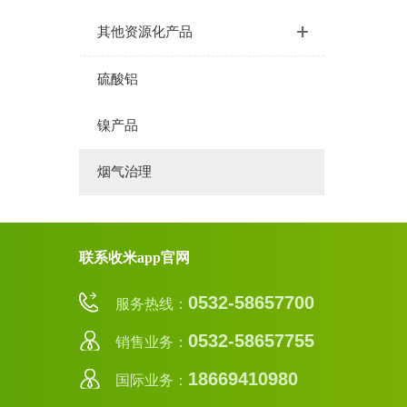
其他资源化产品
硫酸铝
镍产品
烟气治理
联系收米app官网
0532-58657700
服务热线：
0532-58657755
销售业务：
18669410980
国际业务：