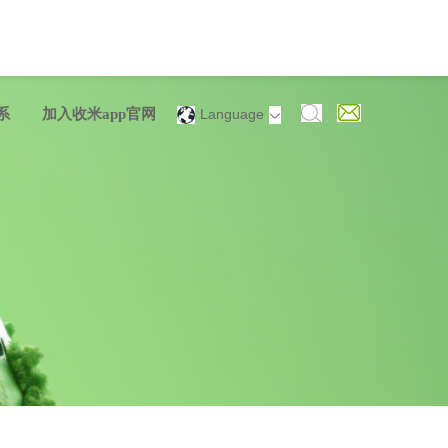
系
加入收米app官网
Language
中文简体
English