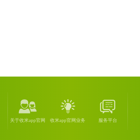
关于收米app官网
收米app官网业务
服务平台