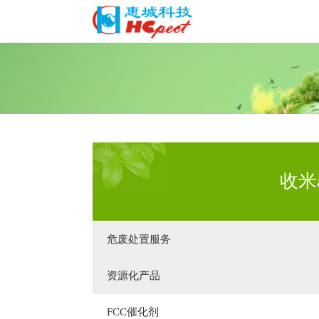
收米
危废处置服务
资源化产品
FCC催化剂