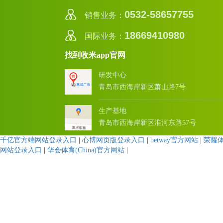
0532-58657755
销售业务：
18669410980
国际业务：
找到收米app官网
研发中心
青岛市西海岸新区萧山路7号
生产基地
青岛市西海岸新区淮河东路57号
千亿官方端网站登录入口
|
心博网页版登录入口
|
betway官方网站
|
荣耀
网站登录入口
|
华会体育(China)官方网站
|