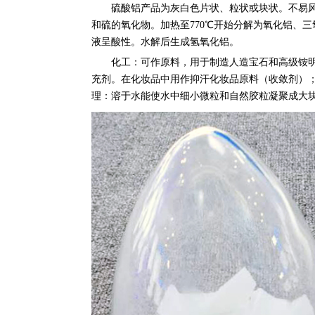
硫酸铝产品为灰白色片状、粒状或块状。不易
和硫的氧化物。加热至770℃开始分解为氧化铝、
液呈酸性。水解后生成氢氧化铝。
化工：可作原料，用于制造人造宝石和高级铵
充剂。在化妆品中用作抑汗化妆品原料（收敛剂）
理：
溶于水能使水中细小微粒和自然胶粒凝聚成大