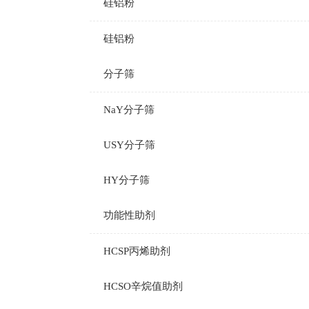
硅铝粉
硅铝粉
分子筛
NaY分子筛
USY分子筛
HY分子筛
功能性助剂
HCSP丙烯助剂
HCSO辛烷值助剂